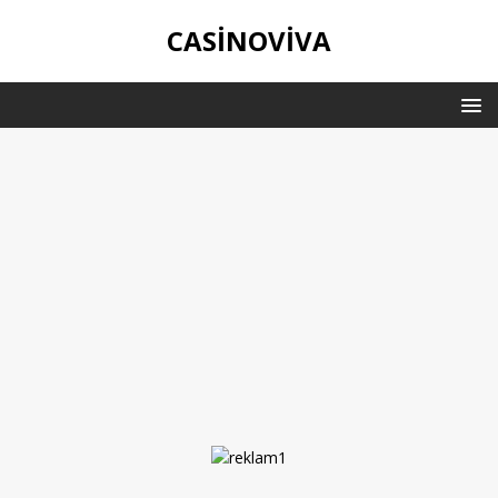
CASINOVIVA