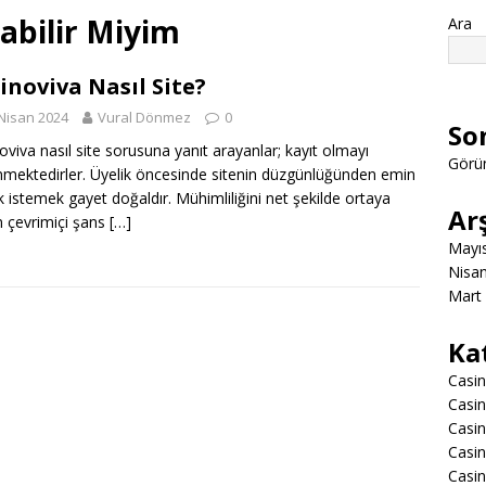
abilir Miyim
Ara
inoviva Nasıl Site?
Nisan 2024
Vural Dönmez
0
So
oviva nasıl site sorusuna yanıt arayanlar; kayıt olmayı
Görün
mektedirler. Üyelik öncesinde sitenin düzgünlüğünden emin
 istemek gayet doğaldır. Mühimliliğini net şekilde ortaya
Ar
 çevrimiçi şans
[…]
Mayı
Nisa
Mart
Ka
Casin
Casin
Casin
Casin
Casin