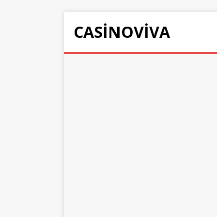
CASINOVIVA