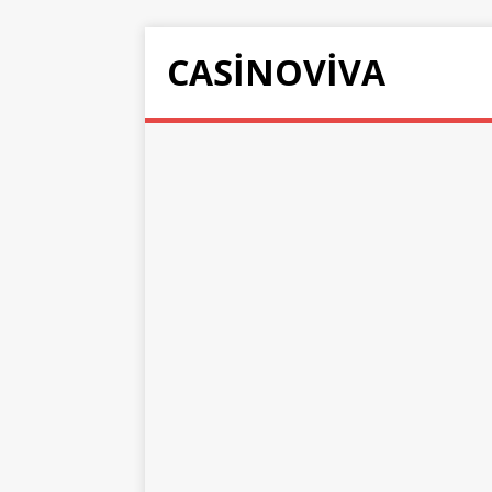
CASINOVIVA