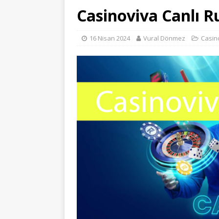
Casinoviva Canlı R
16 Nisan 2024
Vural Dönmez
Casin