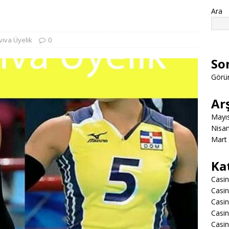
Ara
viva Üyelik
0
So
Görün
Ar
Mayı
Nisa
Mart
Ka
Casin
Casin
Casin
Casin
Casin